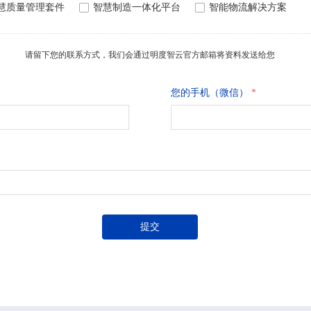
慧质量管理套件
넁
智慧制造一体化平台
넁
智能物流解决方案
请留下您的联系方式，我们会通过明度智云官方邮箱将资料发送给您
您的手机（微信）
*
提交