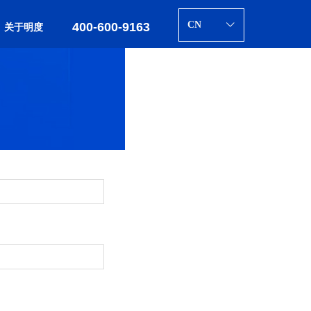
CN
400-600-9163
ꀅ
关于明度