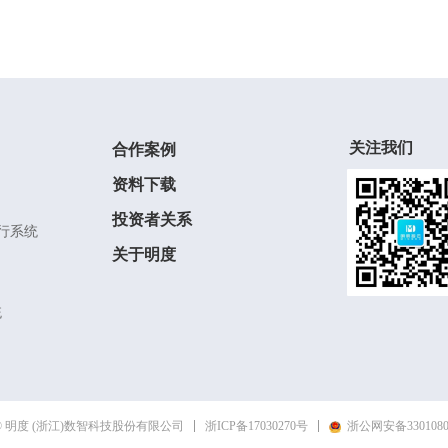
关注我们
合作案例
资料下载
投资者关系
造执行系统
关于明度
统
浙ICP备17030270号
浙公网安备3301080
 明度 (浙江)数智科技股份有限公司